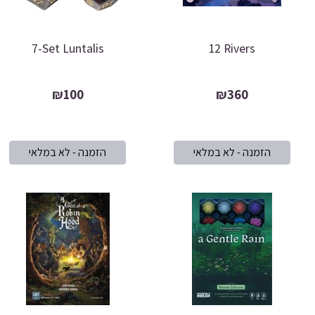
7-Set Luntalis
12 Rivers
₪100
₪360