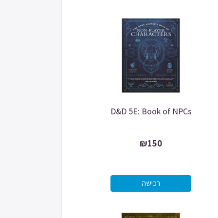
D&D 5E: Book of NPCs
₪150