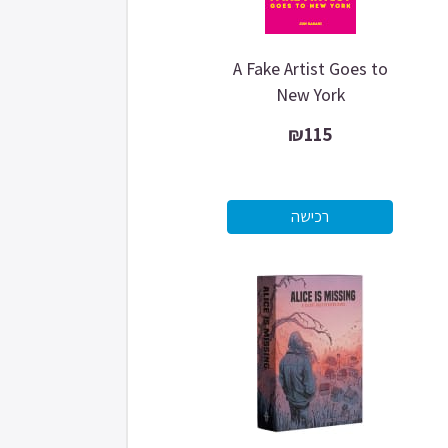
A Fake Artist Goes to
New York
₪115