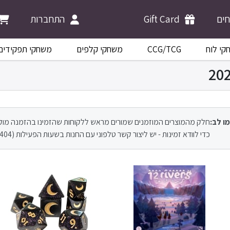
התחברות
Gift Card
ים
משחקי תפקידים
משחקי קלפים
CCG/TCG
קי לוח
מו לב
חלק מהמוצרים המוזמנים שמורים מראש ללקוחות שהזמינו בהזמנה מו.
כדי לוודא זמינות - יש ליצור קשר טלפוני עם החנות בשעות הפעילות (09-8946404).