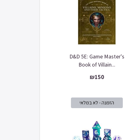
D&D 5E: Game Master's
Book of Villain...
₪150