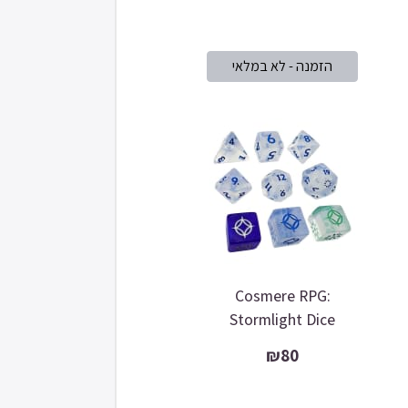
Cosmere RPG:
Stormlight Dice
₪80