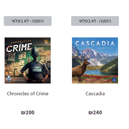
Chronicles of Crime
Cascadia
₪200
₪240