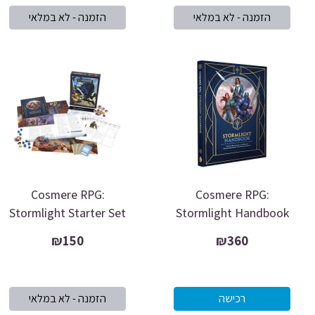
Cosmere RPG:
Cosmere RPG:
Stormlight Starter Set
Stormlight Handbook
₪150
₪360