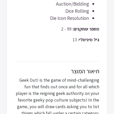
Auction/Bidding
Dice Rolling
Die Icon Resolution
99 - 2
מספר שחקנים:
13
גיל מינימלי:
תיאור המוצר
Geek Out! is the game of mind-challenging
fun that finds out once and for all which
player is the reigning geek authority on your
favorite geeky pop culture subjects! In the
game, you will draw cards asking you to list
things which fall under a certain category.