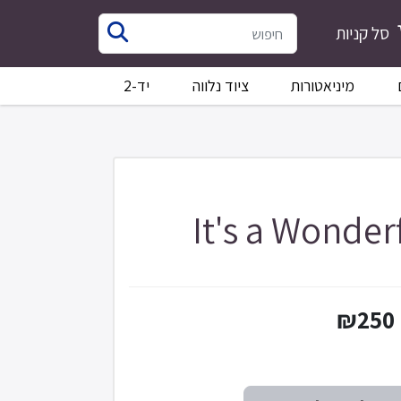
סל קניות
מיניאטורות
ציוד נלווה
יד-2
It's a Wonder
₪250