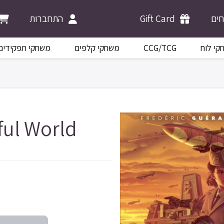
התחברות
Gift Card
ים
משחקי תפקידים
משחקי קלפים
CCG/TCG
קי לוח
ful World