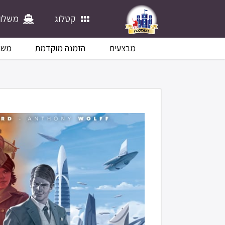
קטלוג
משלוח
מבצעים
הזמנה מוקדמת
משח