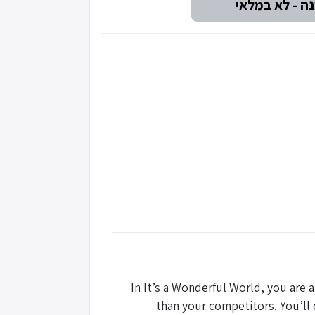
In It’s a Wonderful World, you are
than your competitors. You’ll 