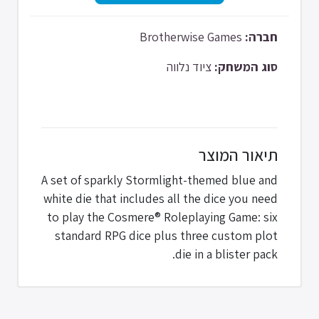
Brotherwise Games
חברה:
סוג המשחק:
ציוד נלווה
תיאור המוצר
A set of sparkly Stormlight-themed blue and
white die that includes all the dice you need
to play the Cosmere® Roleplaying Game: six
standard RPG dice plus three custom plot
die in a blister pack.