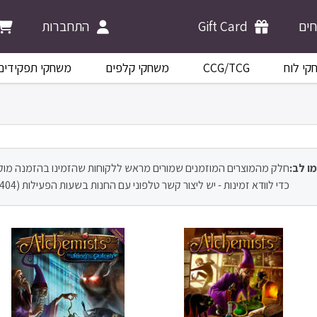
ים
Gift Card
התחברות
קי לוח
CCG/TCG
משחקי קלפים
משחקי תפקידים
ו לב:
חלק מהמוצרים המוזמנים שמורים מראש ללקוחות שהזמינו בהזמנה מוק
כדי לוודא זמינות - יש ליצור קשר טלפוני עם החנות בשעות הפעילות (09-8946404).