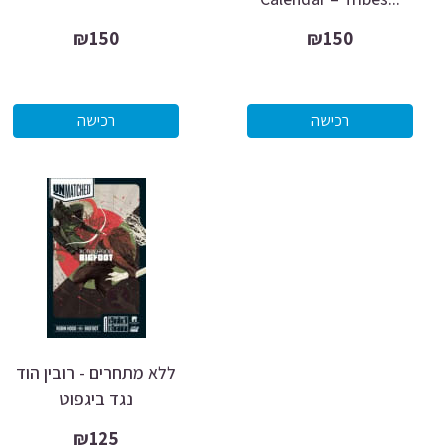
₪150
₪150
ללא מתחרים - רובין הוד
נגד ביגפוט
₪125