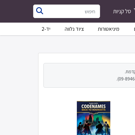
סל קניות
מיניאטורות
ציוד נלווה
יד-2
דמת.