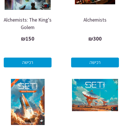
Alchemists: The King's
Alchemists
Golem
₪150
₪300