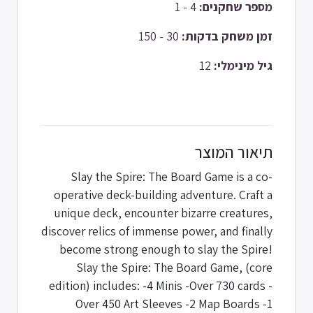
4 - 1
מספר שחקנים:
30 - 150
זמן משחק בדקות:
12
גיל מינימלי:
תיאור המוצר
Slay the Spire: The Board Game is a co-
operative deck-building adventure. Craft a
unique deck, encounter bizarre creatures,
discover relics of immense power, and finally
become strong enough to slay the Spire!
Slay the Spire: The Board Game, (core
edition) includes: -4 Minis -Over 730 cards -
Over 450 Art Sleeves -2 Map Boards -1