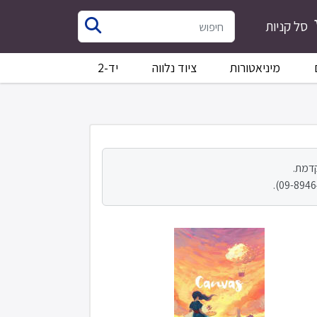
סל קניות
מיניאטורות
ציוד נלווה
יד-2
קדמת