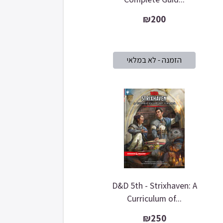
₪200
D&D 5th - Strixhaven: A
Curriculum of...
₪250