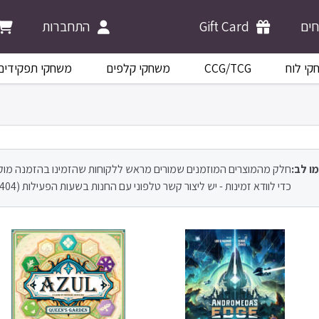
התחברות
Gift Card
ים
משחקי תפקידים
משחקי קלפים
CCG/TCG
קי לוח
מו לב
חלק מהמוצרים המוזמנים שמורים מראש ללקוחות שהזמינו בהזמנה מו.
כדי לוודא זמינות - יש ליצור קשר טלפוני עם החנות בשעות הפעילות (09-8946404).