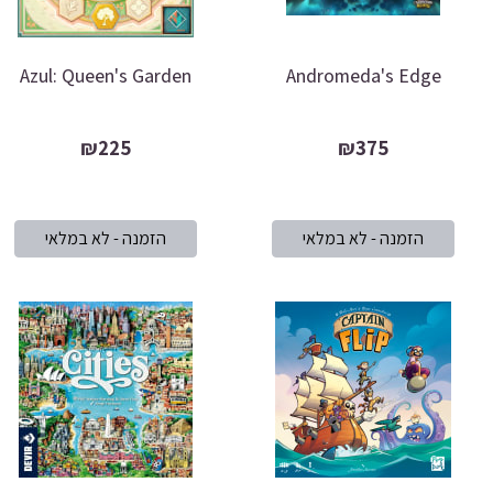
Azul: Queen's Garden
Andromeda's Edge
₪225
₪375