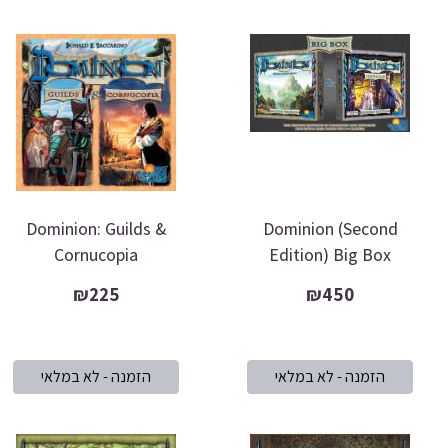
Dominion: Guilds &
Dominion (Second
Cornucopia
Edition) Big Box
₪225
₪450