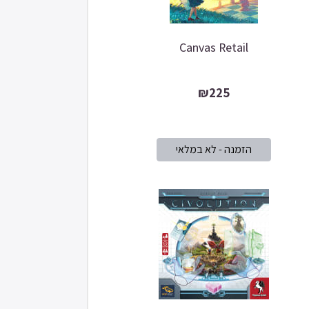
Canvas Retail
₪225