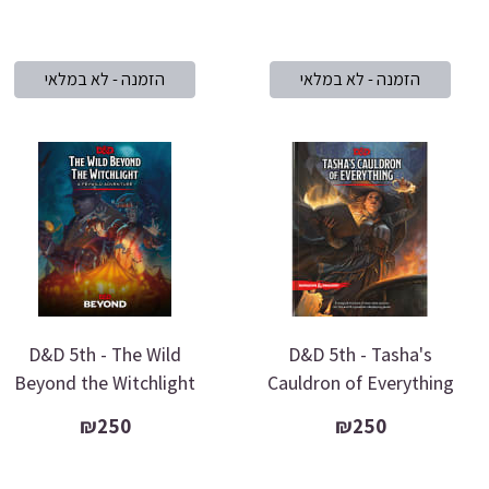
D&D 5th - The Wild
D&D 5th - Tasha's
Beyond the Witchlight
Cauldron of Everything
₪250
₪250