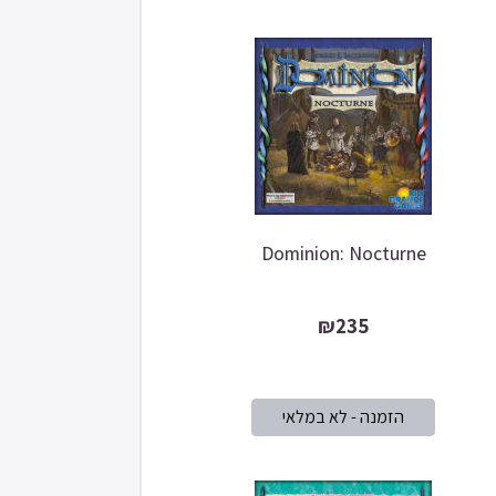
Dominion: Nocturne
₪235