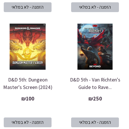
D&D 5th: Dungeon
D&D 5th - Van Richten's
Master's Screen (2024)
Guide to Rave...
₪100
₪250