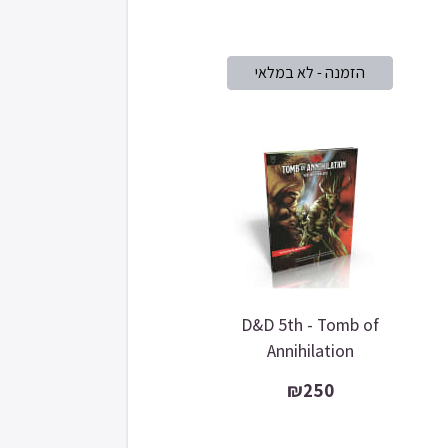
D&D 5th - Tomb of
Annihilation
₪250