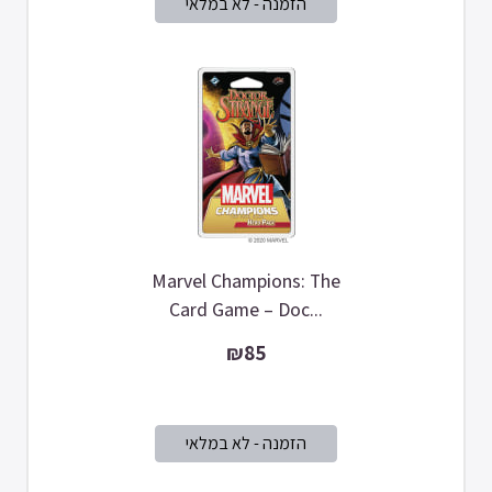
Marvel Champions: The
Card Game – Doc...
₪85