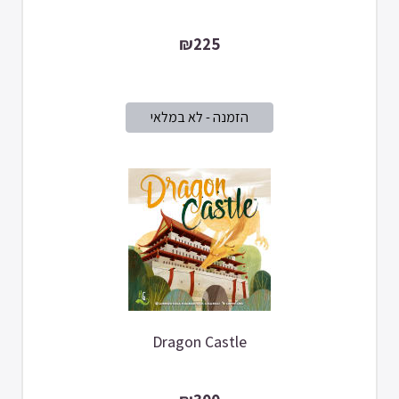
₪225
Dragon Castle