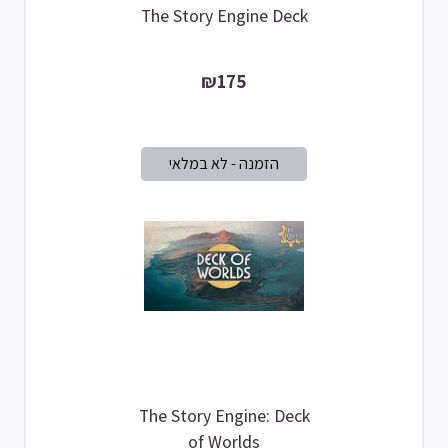
The Story Engine Deck
₪175
The Story Engine: Deck
of Worlds