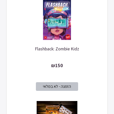
Flashback: Zombie Kidz
₪150