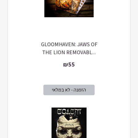
GLOOMHAVEN: JAWS OF
THE LION REMOVABL...
₪55