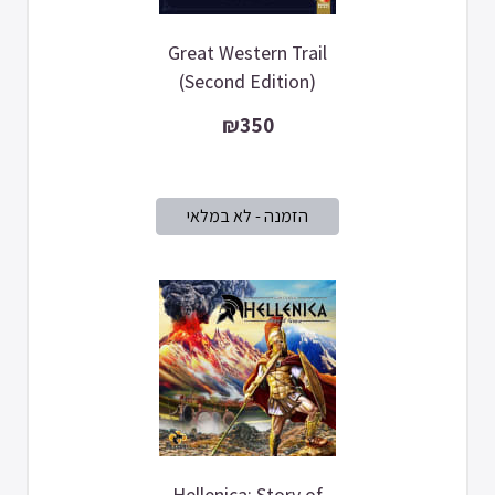
Great Western Trail
(Second Edition)
₪350
Hellenica: Story of