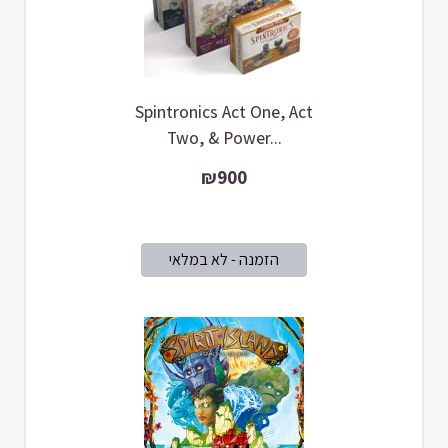
Spintronics Act One, Act
Two, & Power...
₪900