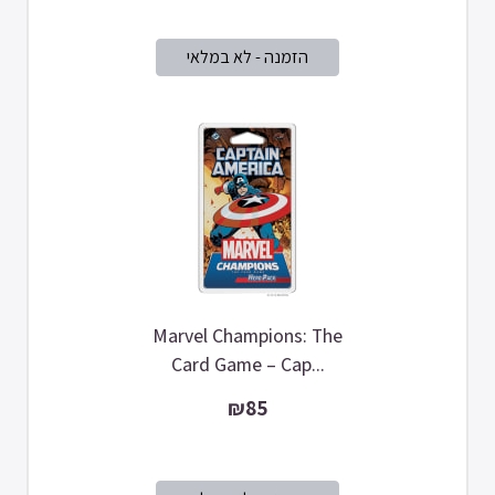
Marvel Champions: The
Card Game – Cap...
₪85