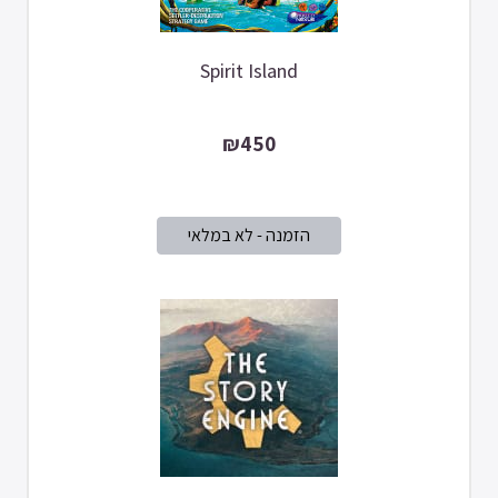
Spirit Island
₪450