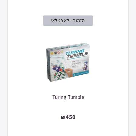
Turing Tumble
₪450