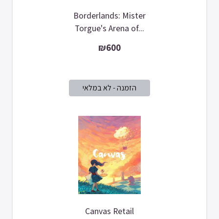
Borderlands: Mister
Torgue's Arena of...
₪600
Canvas Retail