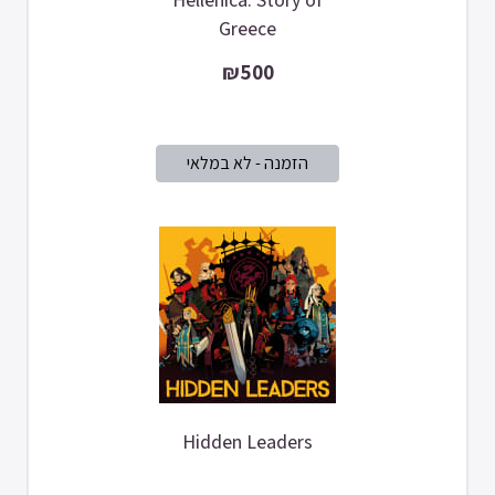
Greece
₪500
Hidden Leaders