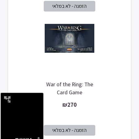
War of the Ring: The
Card Game
₪270