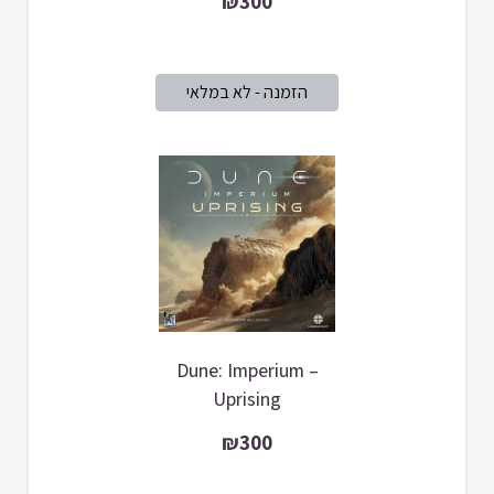
₪300
Dune: Imperium –
Uprising
₪300