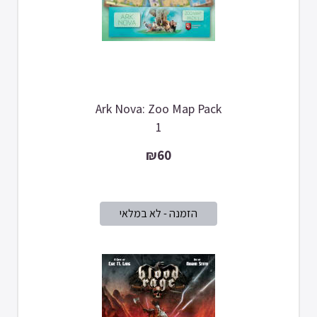
Ark Nova: Zoo Map Pack
1
₪60