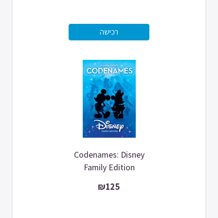
Codenames: Disney
Family Edition
₪125