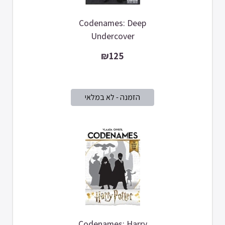
Codenames: Deep
Undercover
₪125
Codenames: Harry