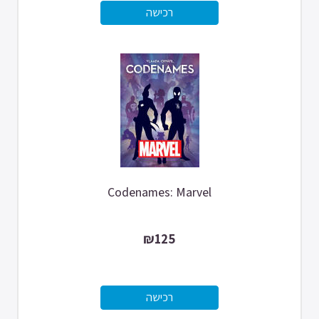
Codenames: Marvel
₪125