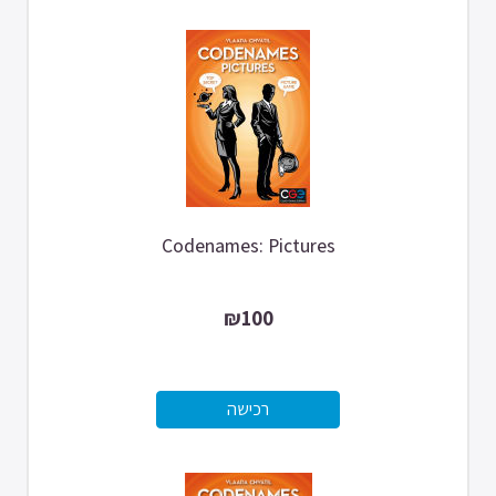
Codenames: Pictures
₪100