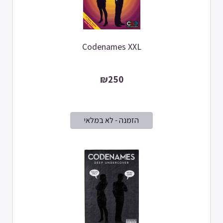
Codenames XXL
₪250