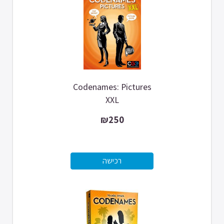
Codenames: Pictures
XXL
₪250