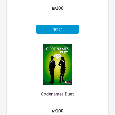
₪100
Codenames Duet
₪100