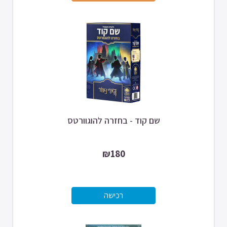
שם קוד - בחזרה להוגוורטס
₪180