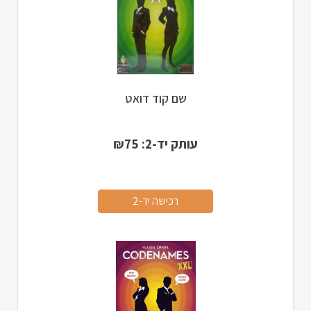
שם קוד דואט
עותק יד-2: ₪75