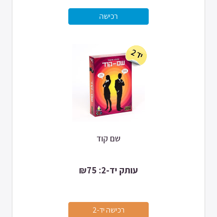
שם קוד
עותק יד-2: ₪75