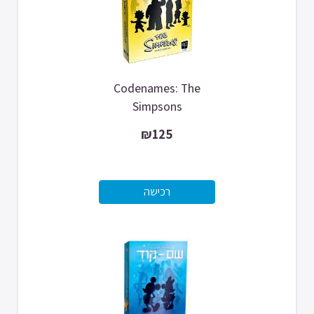
Codenames: The
Simpsons
₪125