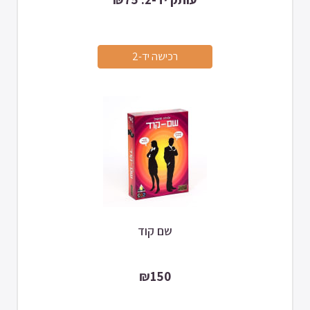
שם קוד
₪150