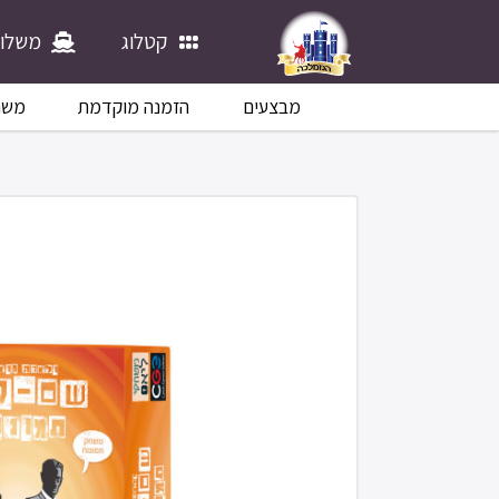
קטלוג
משלוח
מבצעים
הזמנה מוקדמת
משח