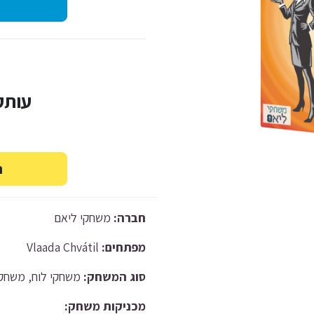
עותק יד
חברה:
משחקי ליאם
מפתחים:
Vlaada Chvátil
סוג המשחק:
משחקי לוח, משחקי
מכניקות משחק: