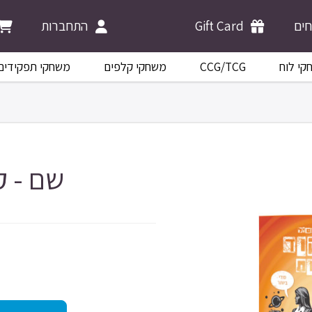
ים
Gift Card
התחברות
קי לוח
CCG/TCG
משחקי קלפים
משחקי תפקידים
שם - ק