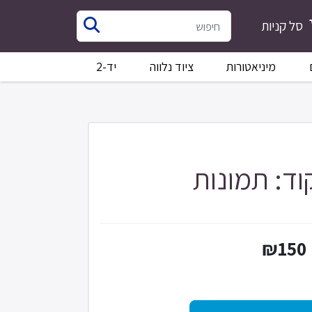
סל קניות
מיניאטורות
ציוד נלווה
יד-2
וד: תמונות
₪150