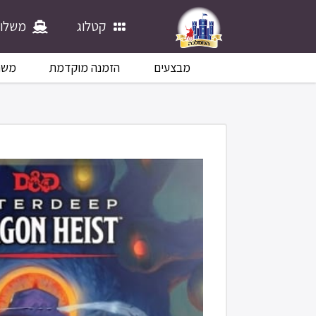
קטלוג
משלוח
מבצעים
הזמנה מוקדמת
משח