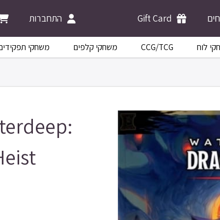
התחברות
Gift Card
ים
משחקי תפקידים
משחקי קלפים
CCG/TCG
קי לוח
terdeep:
eist