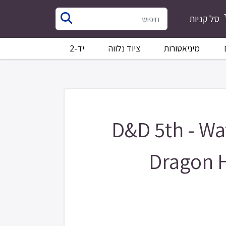
סל קניות
מיניאטורות
ציוד נלווה
יד-2
D&D 5th - Wa
Dragon H