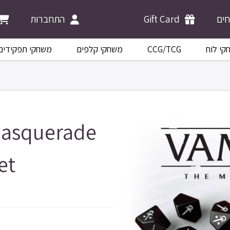
התחברות
Gift Card
ים
משחקי תפקידים
משחקי קלפים
CCG/TCG
קי לוח
Masquerade
et