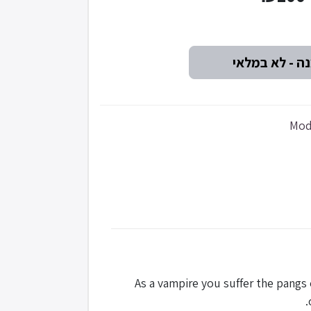
As a vampire you suffer the pangs o