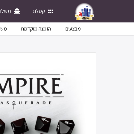
קטלוג
משלוח
מבצעים
הזמנה מוקדמת
משח