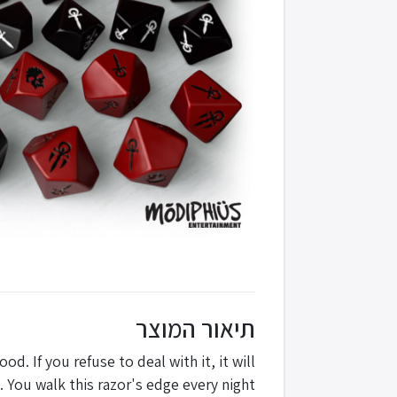
תיאור המוצר
d. If you refuse to deal with it, it will
 You walk this razor's edge every night.