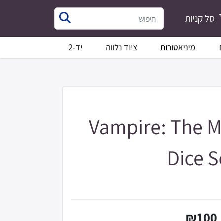
סל קניות
מיניאטורות
ציוד נלווה
יד-2
Vampire: The 
Dice S
₪100