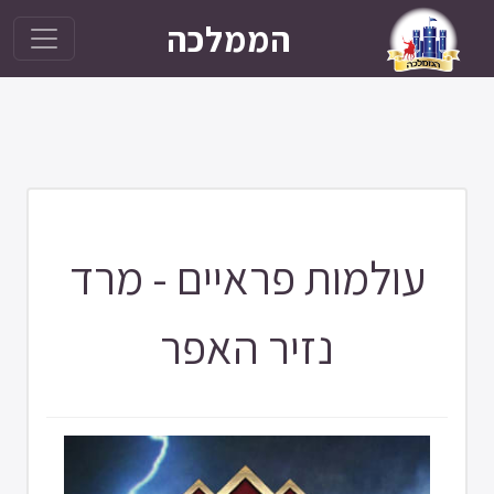
הממלכה
עולמות פראיים - מרד
נזיר האפר