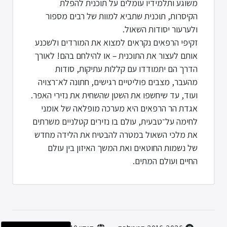
משוגע ותלמידיו עומלים על תוכנית להפלת
הקיסרות, תוכנית שתביא למוות של רבים מספור
ולערעור יסודות השאול.
זקיפי הרפאים נקראים למצוא את המורדים ולשכנע
אותם לעצור את התוכנית – או להילחם בהם! לאורך
הדרך הם יתמודדו עם קללות עתיקות, סודות
מהעבר, מצבים פוליטיים רגישים, חתונה לא־רצויה
ועוד, עד שיחשפו את השטן שהשחית את נזירי האפר.
אגדת הר הרפאים היא מערכה מופלאה של אומני
לחימה על־טבעית, עולם בו נזירים קטלניים משרתים
את מלכי השאול במטרה להבטיח את הלידה מחדש
של נשמות החוטאים ואת המשך האיזון בין עולם
החיים ועולם המתים.