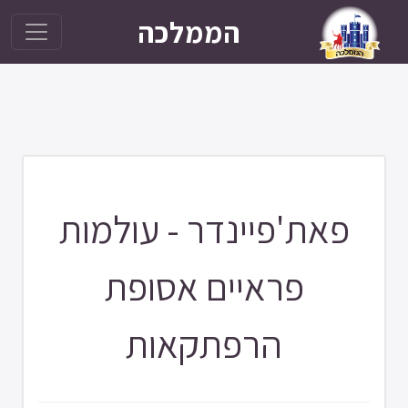
הממלכה
פאת'פיינדר - עולמות
פראיים אסופת
הרפתקאות