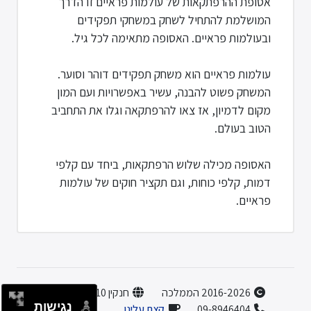
אסופת ההרפתקאות של עולמות פראיים זו הדרך
המושלמת להתחיל לשחק במשחקי תפקידים
ובעולמות פראיים. האסופה מתאימה לכל גיל.
עולמות פראיים הוא משחק תפקידים דוהר וסוער.
המשחק פשוט להבנה, עשיר באפשרויות ועם המון
מקום לדמיון, אז צאו להרפתקאה וגלו את התחביב
הטוב בעולם.
האסופה מכילה שלוש הרפתקאות, ביחד עם קלפי
דמות, קלפי כוחות, וגם תקציר חוקים של עולמות
פראיים.
2016-2026 הממלכה
חנקין 10, הוד השרון
נגישות
09-8946404
קצת עלינו