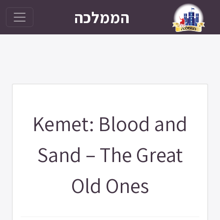
הממלכה
Kemet: Blood and
Sand – The Great
Old Ones