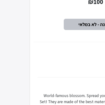
₪100
World-famous blossom. Spread your 
Set! They are made of the best materia