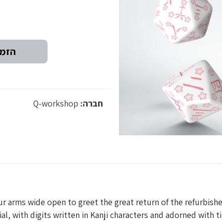
Q-workshop
חברה:
arms wide open to greet the great return of the refurbishe
l, with digits written in Kanji characters and adorned with t