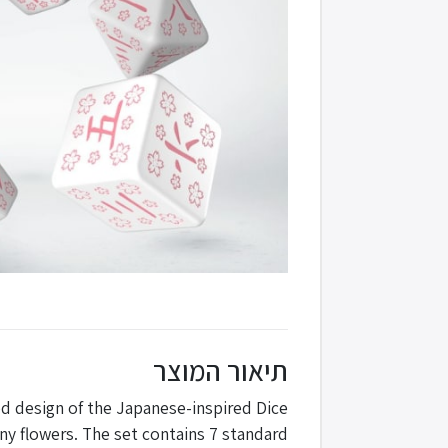
תיאור המוצר
d design of the Japanese-inspired Dice
iny flowers. The set contains 7 standard