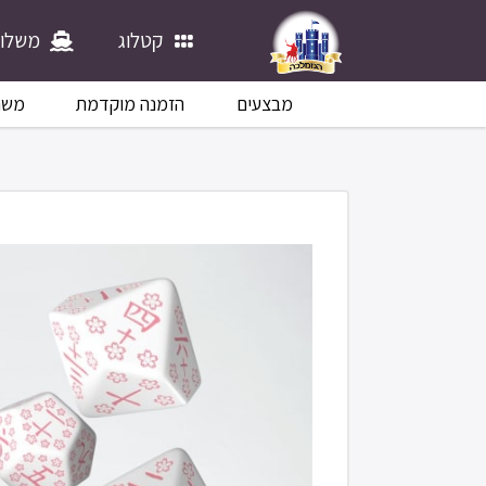
קטלוג
משלוח
מבצעים
הזמנה מוקדמת
משח