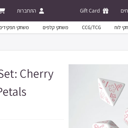
התחברות
Gift Card
ים
משחקי תפקידים
משחקי קלפים
CCG/TCG
קי לוח
Set: Cherry
etals