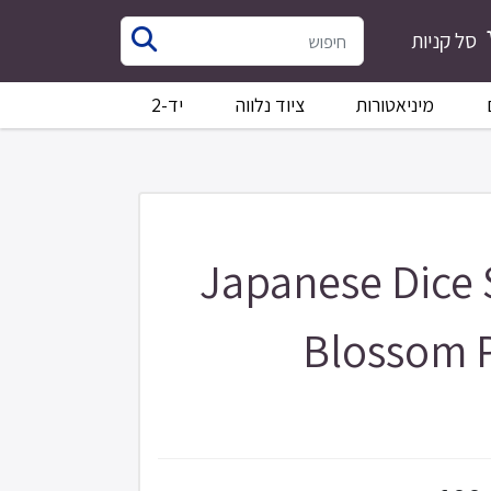
סל קניות
מיניאטורות
ציוד נלווה
יד-2
Japanese Dice 
Blossom P