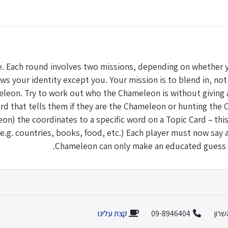
e. Each round involves two missions, depending on whether y
s your identity except you. Your mission is to blend in, not
eleon. Try to work out who the Chameleon is without giving 
ard that tells them if they are the Chameleon or hunting the 
n) the coordinates to a specific word on a Topic Card – this
e.g. countries, books, food, etc.) Each player must now say 
Chameleon can only make an educated guess b
קצת עלינו
09-8946404