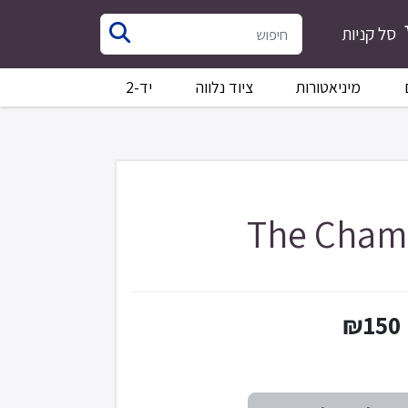
סל קניות
מיניאטורות
ציוד נלווה
יד-2
The Cham
₪150