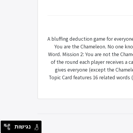
A bluffing deduction game for everyon
You are the Chameleon. No one know
Word. Mission 2: You are not the Cham
of the round each player receives a c
gives everyone (except the Chameleo
Topic Card features 16 related words (
נגישות