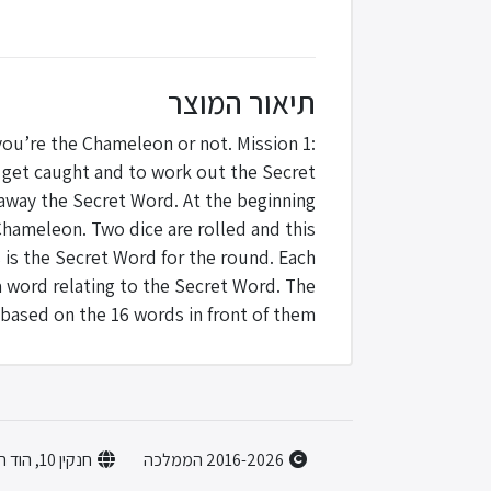
תיאור המוצר
ou’re the Chameleon or not. Mission 1:
 get caught and to work out the Secret
away the Secret Word. At the beginning
Chameleon. Two dice are rolled and this
 is the Secret Word for the round. Each
a word relating to the Secret Word. The
ased on the 16 words in front of them.
2016-2026 הממלכה
חנקין 10, הוד השרון