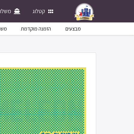
קטלוג
משלוח
מבצעים
הזמנה מוקדמת
משח