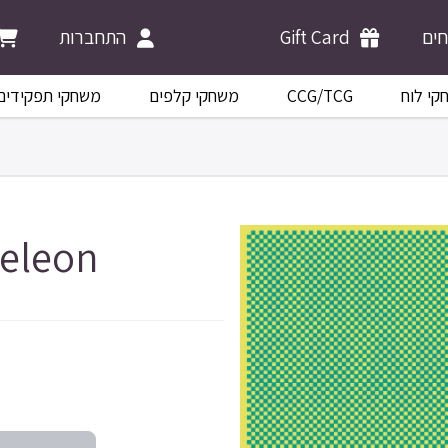
התחברות
Gift Card
ים
משחקי תפקידים
משחקי קלפים
CCG/TCG
קי לוח
eleon