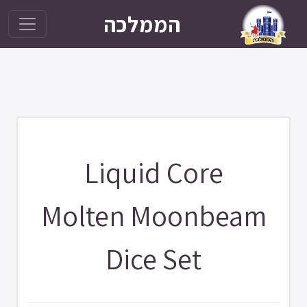
הממלכה
Liquid Core
Molten Moonbeam
Dice Set