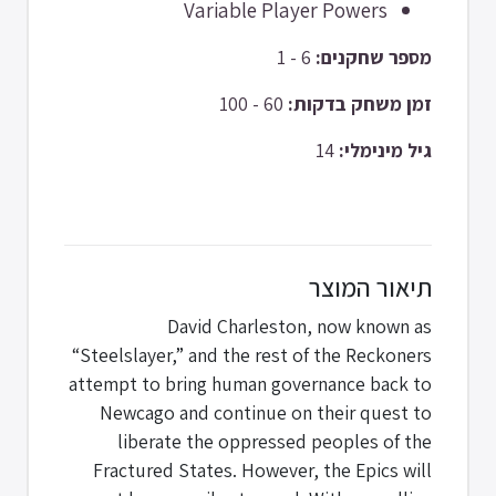
Variable Player Powers
6 - 1
מספר שחקנים:
60 - 100
זמן משחק בדקות:
14
גיל מינימלי:
תיאור המוצר
David Charleston, now known as
“Steelslayer,” and the rest of the Reckoners
attempt to bring human governance back to
Newcago and continue on their quest to
liberate the oppressed peoples of the
Fractured States. However, the Epics will