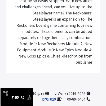
not be so easily stopped. With new allies
and challenges ahead, can you live up to the
Steelslayer name? The Reckoners:
Steelslayer is an expansion to The
Reckoners board game containing four new
modules. These elements can be added
separately or together in any combination.
Module 1: New Reckoners Module 2: New
Equipment Module 3: New Epics Module 4:
New Boss Epics & Cities -description from
publisher
2016-2026 הממלכה
חנקין 10, הוד השרון
נגישות
קצת עלינו
09-8946404