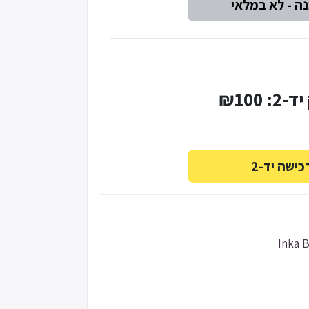
: ₪100