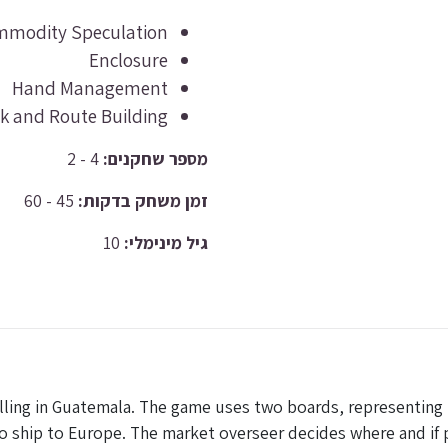
modity Speculation
Enclosure
Hand Management
k and Route Building
4 - 2
מספר שחקנים:
45 - 60
זמן משחק בדקות:
10
גיל מינימלי:
lling in Guatemala. The game uses two boards, representing 
to ship to Europe. The market overseer decides where and if 