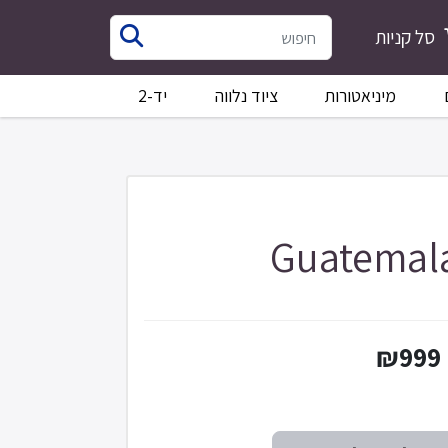
סל קניות
מיניאטורות
ציוד נלווה
יד-2
Guatemala
₪999