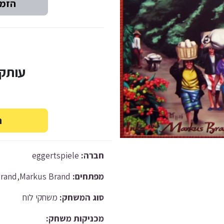
עותק יד-2
eggertspiele
חברה:
Inka Brand,Markus Brand
מפתחים:
סוג המשחק:
משחקי לוח
מכניקות משחק: