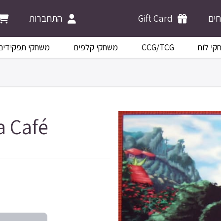
התחברות
Gift Card
ים
משחקי תפקידים
משחקי קלפים
CCG/TCG
קי לוח
 Café