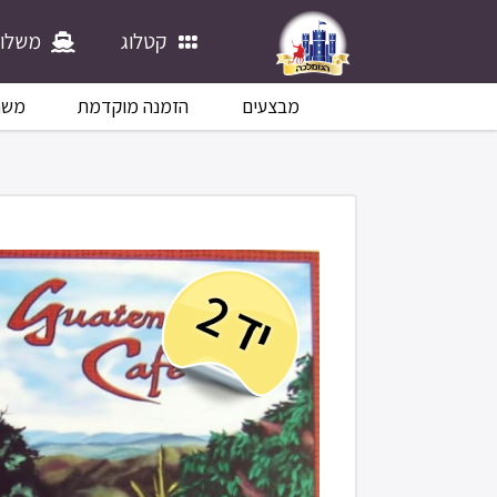
קטלוג
משלוח
מבצעים
הזמנה מוקדמת
משח