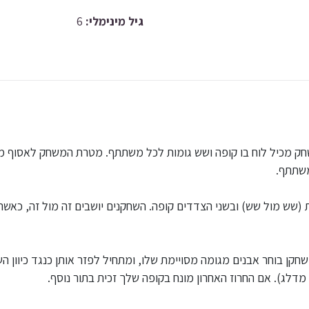
גיל מינימלי:
6
 מכיל לוח בו קופה ושש גומות לכל משתתף. מטרת המשחק לאסוף מס
משתתף.
 (שש מול שש) ובשני הצדדים קופה. השחקנים יושבים זה מול זה, כא
 בכל תור, כל שחקן בוחר אבנים מגומה מסויימת שלו, ומתחיל לפזר אותן כנגד כיו
מדלג). אם החרוז האחרון מונח בקופה שלך זכית בתור נוסף.