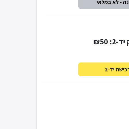
-2: ₪50