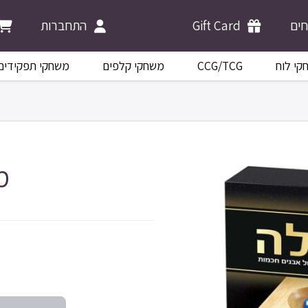
ים
Gift Card
התחברות
קי לוח
CCG/TCG
משחקי קלפים
משחקי תפקידים
מ