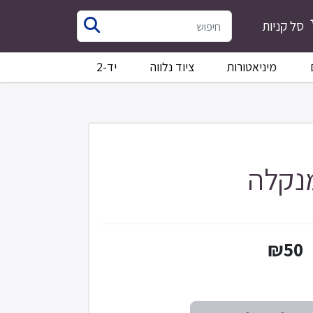
סל קניות
מיניאטורות
ציוד נלווה
יד-2
נקלה
₪50