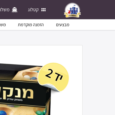
קטלוג
משלוח
מבצעים
הזמנה מוקדמת
משח