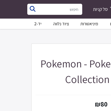
סל קניות
מיניאטורות
ציוד נלווה
יד-2
Pokemon - Pok
Collection
₪80