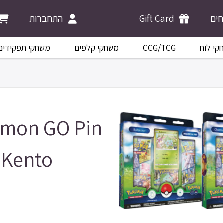
התחברות
Gift Card
ים
משחקי תפקידים
משחקי קלפים
CCG/TCG
קי לוח
emon GO Pin
 Kento