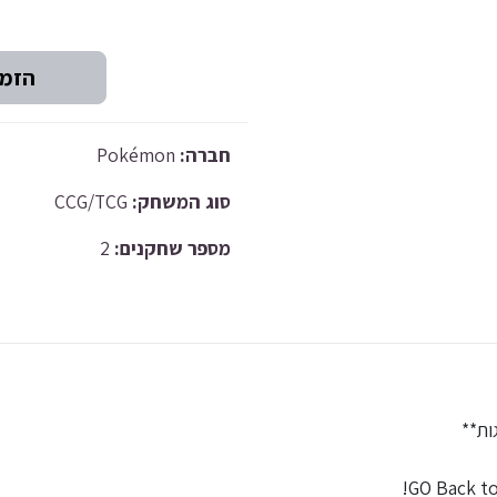
Pokémon
חברה:
CCG/TCG
סוג המשחק:
2
מספר שחקנים:
**ות
GO Back to