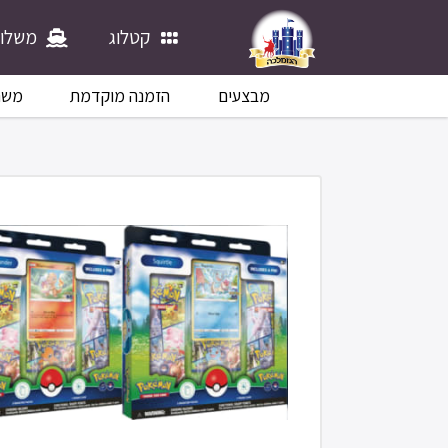
קטלוג
משלוח
מבצעים
הזמנה מוקדמת
משח