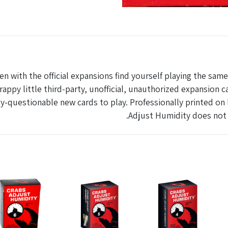
n with the official expansions find yourself playing the same
appy little third-party, unofficial, unauthorized expansion c
-questionable new cards to play. Professionally printed on l
Adjust Humidity does not c