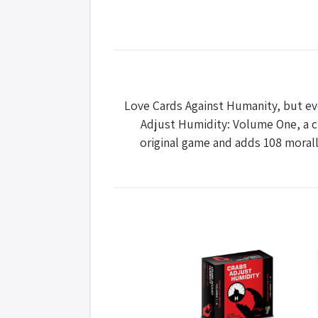
Love Cards Against Humanity, but eve
Adjust Humidity: Volume One, a cr
original game and adds 108 morally