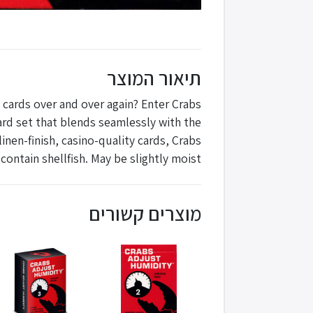
תיאור המוצר
 cards over and over again? Enter Crabs
ard set that blends seamlessly with the
inen-finish, casino-quality cards, Crabs
ontain shellfish. May be slightly moist.
מוצרים קשורים