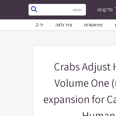
סל קניות
מיניאטורות
ציוד נלווה
יד-2
Crabs Adjust 
Volume One (u
expansion for C
Humani