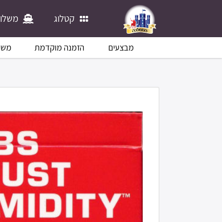
קטלוג
משלוח
מבצעים
הזמנה מוקדמת
משח