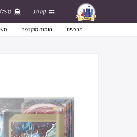
קטלוג
משלוח
מבצעים
הזמנה מוקדמת
משח