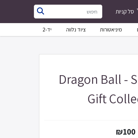
סל קניות
מיניאטורות
ציוד נלווה
יד-2
Dragon Ball - 
Gift Coll
₪100