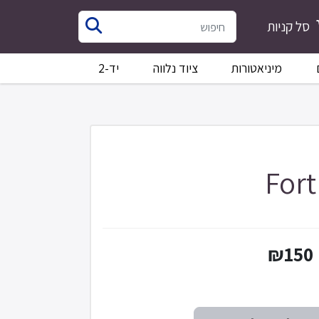
סל קניות
מיניאטורות
ציוד נלווה
יד-2
Fort
₪150