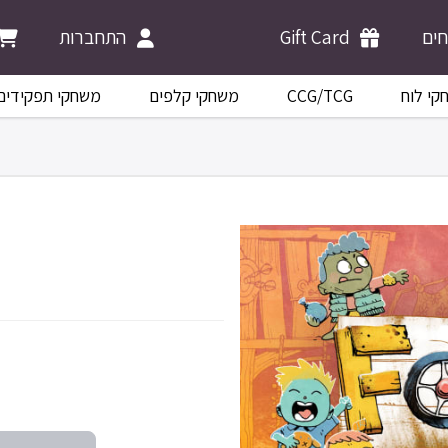
התחברות
Gift Card
ים
משחקי תפקידים
משחקי קלפים
CCG/TCG
קי לוח