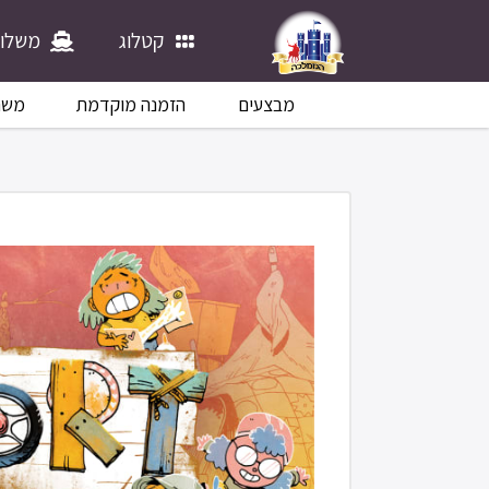
קטלוג
משלוח
מבצעים
הזמנה מוקדמת
משח