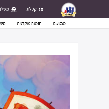
קטלוג
משלוח
מבצעים
הזמנה מוקדמת
משח