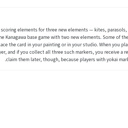
 scoring elements for three new elements — kites, parasols,
he Kanagawa base game with two new elements. Some of the c
lace the card in your painting or in your studio. When you pl
er, and if you collect all three such markers, you receive a
claim them later, though, because players with yokaï mark