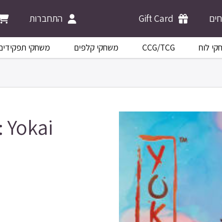
התחברות
Gift Card
ים
משחקי תפקידים
משחקי קלפים
CCG/TCG
קי לוח
 Yokai