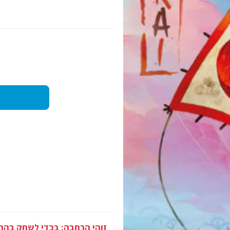
זוהי הרחבה: בכדי לשחק בה.