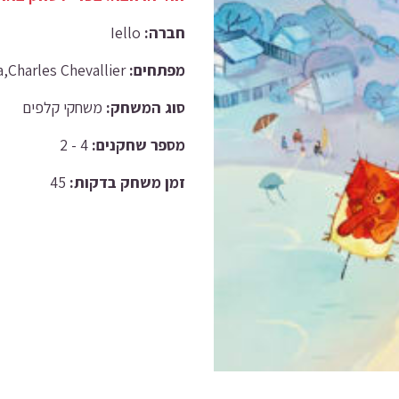
Iello
חברה:
Bruno Cathala,Charles Chevallier
מפתחים:
סוג המשחק:
משחקי קלפים
4 - 2
מספר שחקנים:
45
זמן משחק בדקות: