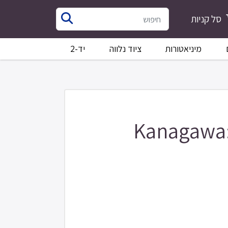
סל קניות
מיניאטורות
ציוד נלווה
יד-2
Kanagawa: